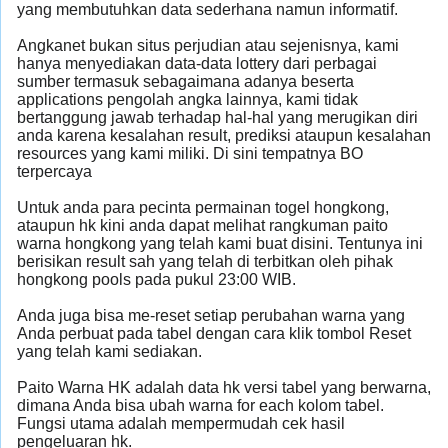
yang membutuhkan data sederhana namun informatif.
Angkanet bukan situs perjudian atau sejenisnya, kami
hanya menyediakan data-data lottery dari perbagai
sumber termasuk sebagaimana adanya beserta
applications pengolah angka lainnya, kami tidak
bertanggung jawab terhadap hal-hal yang merugikan diri
anda karena kesalahan result, prediksi ataupun kesalahan
resources yang kami miliki. Di sini tempatnya BO
terpercaya
Untuk anda para pecinta permainan togel hongkong,
ataupun hk kini anda dapat melihat rangkuman paito
warna hongkong yang telah kami buat disini. Tentunya ini
berisikan result sah yang telah di terbitkan oleh pihak
hongkong pools pada pukul 23:00 WIB.
Anda juga bisa me-reset setiap perubahan warna yang
Anda perbuat pada tabel dengan cara klik tombol Reset
yang telah kami sediakan.
Paito Warna HK adalah data hk versi tabel yang berwarna,
dimana Anda bisa ubah warna for each kolom tabel.
Fungsi utama adalah mempermudah cek hasil
pengeluaran hk.