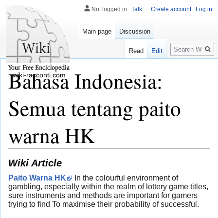
Not logged in
Talk
Create account
Log in
Main page
Discussion
Search
Read
Edit
Bahasa Indonesia:
wiki-racconti.com
Semua tentang paito
warna HK
Wiki Article
Paito Warna HK
In the colourful environment of
gambling, especially within the realm of lottery game titles,
sure instruments and methods are important for gamers
trying to find To maximise their probability of successful.